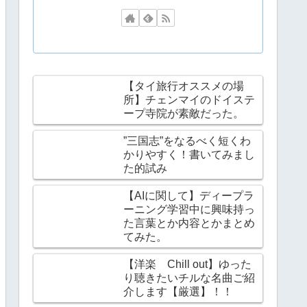
【タイ旅行オススメの場
所】チェンマイのドイステ
ープ寺院が素敵だった。
”三国志”をなるべく短くわ
かりやすく！書いてみまし
た的試み
【AIに関して】ディープラ
ーニング学習中に興味持っ
た言葉とか内容とかまとめ
てみた。
【洋楽 Chill out】ゆった
り聴きたいチルな名曲ご紹
介します【厳選】！！