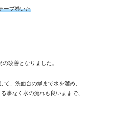
テープ巻いた
況の改善となりました。
して、洗面台の縁まで水を溜め、
まる事なく水の流れも良いままで、