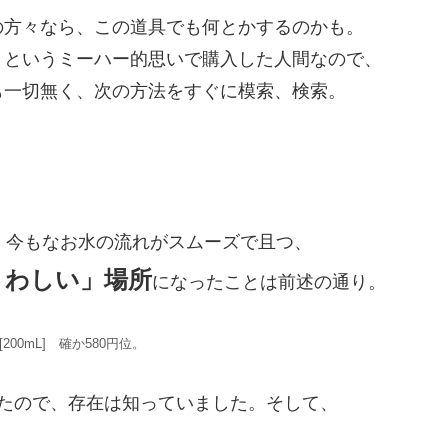
の方々なら、この道具でも何とかするのかも。
」というミーハー的思いで購入した人間なので、
も一切無く、次の方法をすぐに模索、検索。
、今もなお水の流れがスムーズで且つ、
さわしい」場所
になったことは前述の通り。
00mL] 確か580円位。
たので、存在は知っていました。そして、