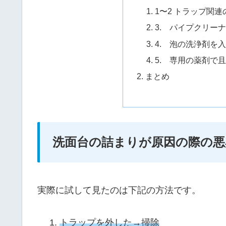
1〜2 トラップ関連
3. パイプクリー
4. 泡の洗浄剤を
5. 専用の薬剤で
まとめ
洗面台の詰まりが原因の際の悪
実際に試して見たのは下記の方法です。
トラップを外した→掃除