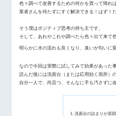
色々調べて改善するための何かを買って帰れ
業者さんを待たずにすぐ解決できる！はず！
そう僕はポジティブ思考の持ち主です。
そして、あれやこれや調べたら色々出て来て
明らかに水の流れも良くなり、臭いが匂いに
なので今回は実際に試してみて効果があった
読んだ後には洗面台（または応用効く箇所）
自分一人で、尚且つ、そんなに手も汚さずに
洗面台の詰まりが原因