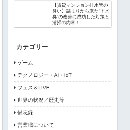
【賃貸マンション排水管の
臭い】詰まりから来た”下水
臭”の改善に成功した対策と
清掃の内容！
カテゴリー
ゲーム
テクノロジー・AI・IoT
フェス＆LIVE
世界の状況／歴史等
備忘録
営業職について