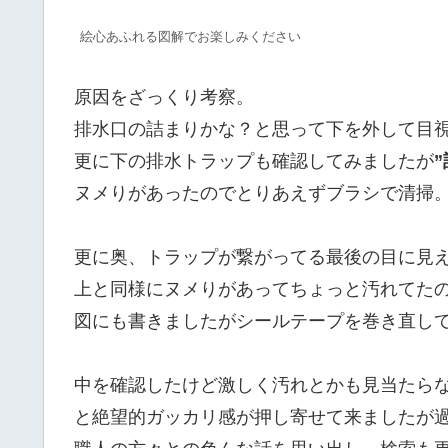
絵心あふれる図解でお楽しみください
原因をざっくり考察。
排水口の詰まりかな？と思って下を外して目
更に下の排水トラップも確認してみましたが
ヌメりがあったのでとりあえずブラシで清掃
更に奥、トラップが繋がってる最後の目に見
上と同様にヌメりがあってちょっと汚れてた
図にも書きましたがシールテープを巻き直し
中を確認したけど激しく汚れとかも見当たら
と絶望的ガッカリ感が押し寄せて来ましたが