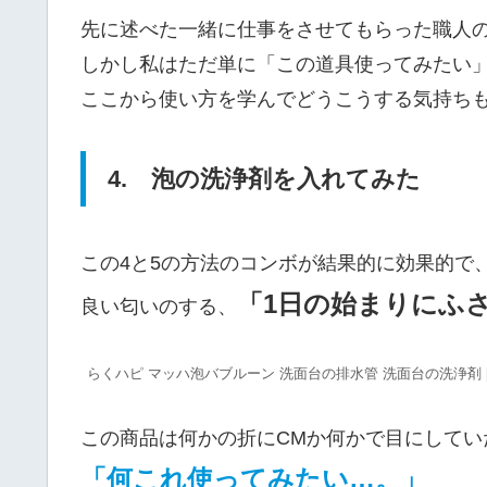
先に述べた一緒に仕事をさせてもらった職人
しかし私はただ単に「この道具使ってみたい
ここから使い方を学んでどうこうする気持ち
4. 泡の洗浄剤を入れてみた
この4と5の方法のコンボが結果的に効果的で
「1日の始まりにふ
良い匂いのする、
らくハピ マッハ泡バブルーン 洗面台の排水管 洗面台の洗浄剤 [2
この商品は何かの折にCMか何かで目にしてい
「何これ使ってみたい…。」