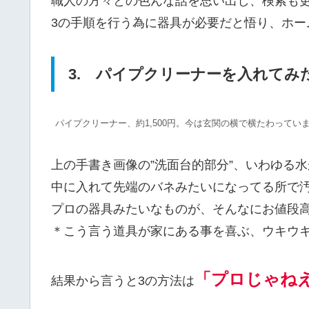
職人の方々との色んな話を思い出し、検索も
3の手順を行う為に器具が必要だと悟り、ホー
3. パイプクリーナーを入れてみ
パイプクリーナー、約1,500円。今は玄関の横で横たわってい
上の手書き画像の”洗面台的部分”、いわゆる
中に入れて先端のバネみたいになってる所で汚れ
プロの器具みたいなものが、そんなにお値段
＊こう言う道具が家にある事を喜ぶ、ウキウ
「プロじゃね
結果から言うと3の方法は