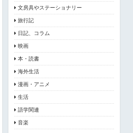
文房具やステーショナリー
旅行記
日記、コラム
映画
本・読書
海外生活
漫画・アニメ
生活
語学関連
音楽