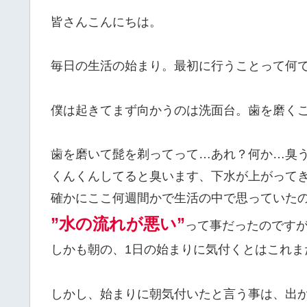
皆さんこんにちは。
毎日の生活の始まり。最初に行うことって何
僕は起きてまず向かうのは洗面台。歯を磨くこ
歯を磨いて髭を剃ってって…あれ？何か…臭
くんくんしてると臭います、下水が上がって
確かにここ何週間かで生活の中で思っていた
”水の流れが悪い”
って事だったのです
しかも朝の、1日の始まりに気付くとはこれま
しかし、始まりに朝気付いたと言う事は、出