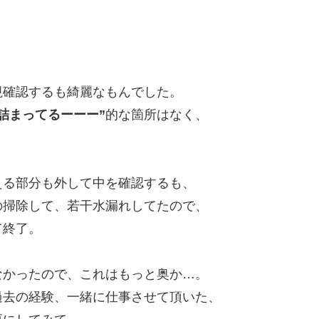
視確認するも綺麗なもんでした。
”詰まってるーーー”
的な箇所はなく、
。
える部分も外して中を確認するも、
の掃除して、若干水漏れしてたので、
て終了。
なかったので、これはもっと奥か…。
過去の経験、一緒に仕事させて頂いた、