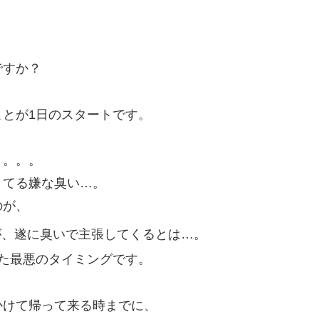
ですか？
とが1日のスタートです。
う。。。
きてる嫌な臭い…。
のが、
が、遂に臭いで主張してくるとは…。
た最悪のタイミングです。
かけて帰って来る時までに、